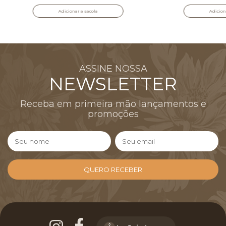
Adicionar a sacola
Adicion
ASSINE NOSSA
NEWSLETTER
Receba em primeira mão lançamentos e
promoções