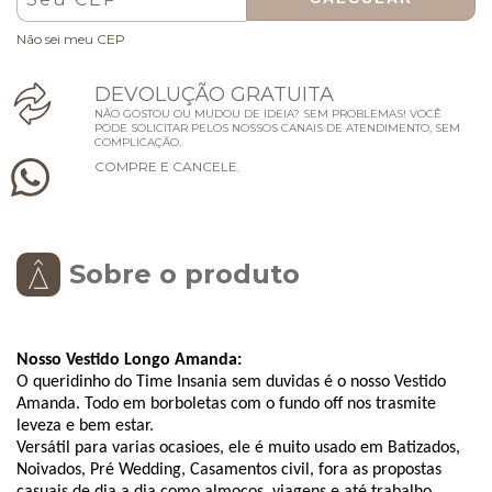
Não sei meu CEP
D
E
V
O
L
U
Ç
Ã
O
G
R
A
T
U
I
T
A
NÃO GOSTOU OU MUDOU DE IDEIA? SEM PROBLEMAS! VOCÊ
PODE SOLICITAR PELOS NOSSOS CANAIS DE ATENDIMENTO, SEM
COMPLICAÇÃO.
C
O
M
P
R
E
E
C
A
N
C
E
L
E
.
Sobre o produto
Nosso Vestido Longo Amanda:
O queridinho do Time Insania sem duvidas é o nosso Vestido
Amanda. Todo em borboletas com o fundo off nos trasmite
leveza e bem estar.
Versátil para varias ocasioes, ele é muito usado em Batizados,
Noivados, Pré Wedding, Casamentos civil, fora as propostas
casuais de dia a dia como almoços, viagens e até trabalho.