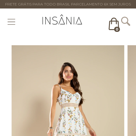
FRETE GRÁTIS PARA TODO BRASIL PARCELAMENTO 6X SEM JUROS
0