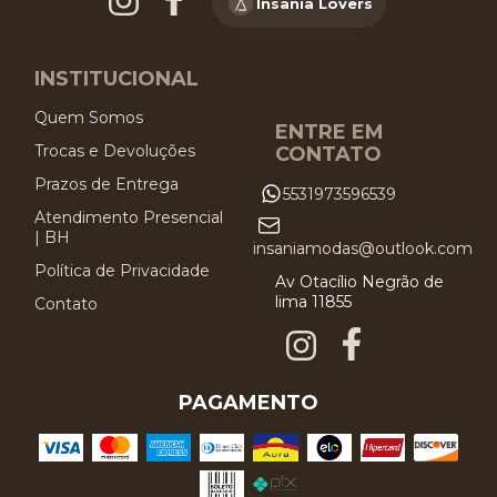
Insânia Lovers
INSTITUCIONAL
Quem Somos
ENTRE EM
Trocas e Devoluções
CONTATO
Prazos de Entrega
5531973596539
Atendimento Presencial
| BH
insaniamodas@outlook.com
Política de Privacidade
Av Otacílio Negrão de
lima 11855
Contato
PAGAMENTO