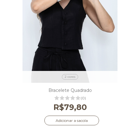
2 cores
Bracelete Quadrado
(0)
R$79,80
Adicionar a sacola