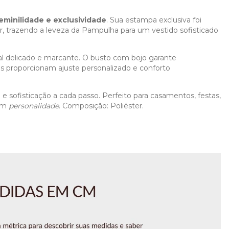
eminilidade e exclusividade
. Sua estampa exclusiva foi
er, trazendo a leveza da Pampulha para um vestido sofisticado
al delicado e marcante. O busto com bojo garante
tas proporcionam ajuste personalizado e conforto
o e sofisticação a cada passo. Perfeito para casamentos, festas,
com
personalidade
. Composição: Poliéster.