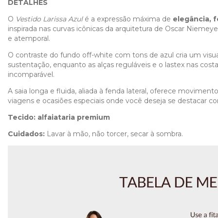
DETALHES
O
Vestido Larissa Azul
é a expressão máxima de
elegância, f
inspirada nas curvas icônicas da arquitetura de Oscar Niemey
e atemporal.
O contraste do fundo off-white com tons de azul cria um visu
sustentação, enquanto as alças reguláveis e o lastex nas cos
incomparável.
A saia longa e fluida, aliada à fenda lateral, oferece moviment
viagens e ocasiões especiais onde você deseja se destacar 
Tecido:
alfaiataria premium
Cuidados:
Lavar à mão, não torcer, secar à sombra.