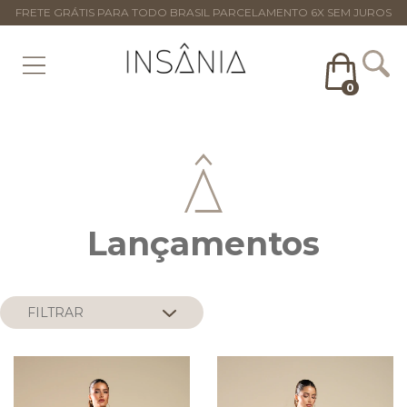
FRETE GRÁTIS PARA TODO BRASIL PARCELAMENTO 6X SEM JUROS
0
Lançamentos
FILTRAR