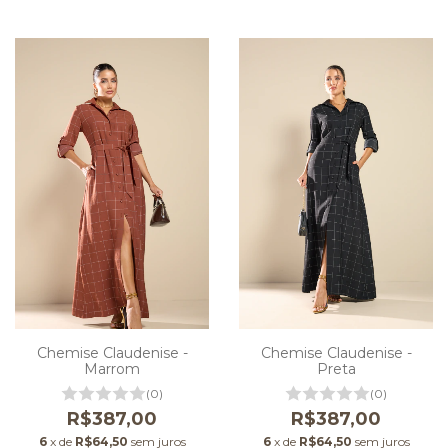
Chemise Claudenise -
Chemise Claudenise -
Marrom
Preta
(0)
(0)
R$387,00
R$387,00
6
x de
R$64,50
sem juros
6
x de
R$64,50
sem juros