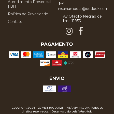
Atendimento Presencial
| BH
insaniamodas@outlook.com
Política de Privacidade
Av Otacílio Negrão de
lima 11855
Contato
PAGAMENTO
ENVIO
Copyright 2026 - 29763339000121 - INSÂNIA MODA. Todos os
direitos reservados. | Desenvolvido pela
WeetHub