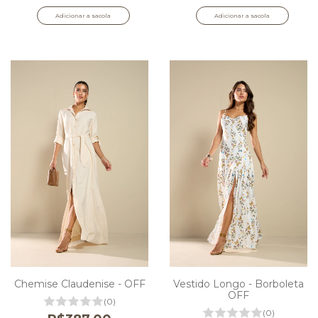
Adicionar a sacola
Adicionar a sacola
Chemise Claudenise - OFF
Vestido Longo - Borboleta
OFF
(0)
(0)