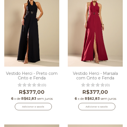
Vestido Herci - Preto com
Vestido Herci - Marsala
Cinto e Fenda
com Cinto e Fenda
(0)
(0)
R$377,00
R$377,00
6
x de
R$62,83
sem juros
6
x de
R$62,83
sem juros
Adicionar a sacola
Adicionar a sacola