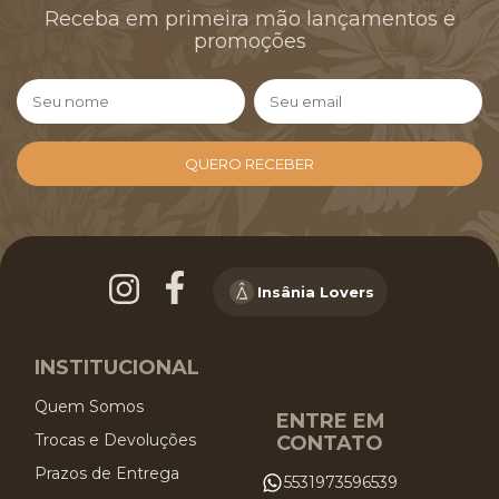
Receba em primeira mão lançamentos e
promoções
Insânia Lovers
INSTITUCIONAL
Quem Somos
ENTRE EM
Trocas e Devoluções
CONTATO
Prazos de Entrega
5531973596539