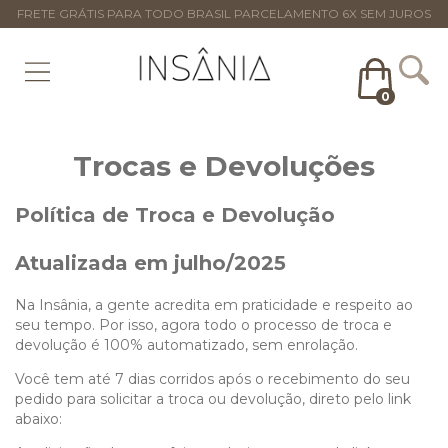
FRETE GRÁTIS PARA TODO BRASIL PARCELAMENTO 6X SEM JUROS
0
Trocas e Devoluções
Política
de Troca e Devolução
Atualizada em julho/2025
Na Insânia, a gente acredita em praticidade e respeito ao
seu tempo. Por isso, agora todo o processo de troca e
devolução é 100% automatizado, sem enrolação.
Você tem até 7 dias corridos após o recebimento do seu
pedido para solicitar a troca ou devolução, direto pelo link
abaixo: