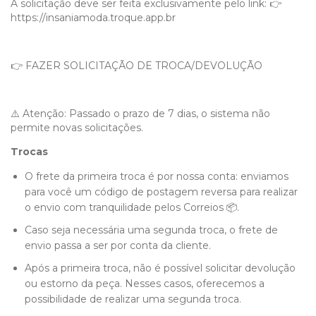
A solicitação deve ser feita exclusivamente pelo link: 👉
https://insaniamoda.troque.app.br
👉
FAZER SOLICITAÇÃO DE TROCA/DEVOLUÇÃO
⚠️ Atenção: Passado o prazo de 7 dias, o sistema não
permite novas solicitações.
Trocas
O frete da primeira troca é por nossa conta: enviamos
para você um código de postagem reversa para realizar
o envio com tranquilidade pelos Correios 📦.
Caso seja necessária uma segunda troca, o frete de
envio passa a ser por conta da cliente.
Após a primeira troca, não é possível solicitar devolução
ou estorno da peça. Nesses casos, oferecemos a
possibilidade de realizar uma segunda troca.