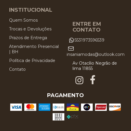
INSTITUCIONAL
Quem Somos
ENTRE EM
Trocas e Devoluções
CONTATO
Prazos de Entrega
5531973596539
Atendimento Presencial
| BH
insaniamodas@outlook.com
Política de Privacidade
Av Otacílio Negrão de
lima 11855
Contato
PAGAMENTO