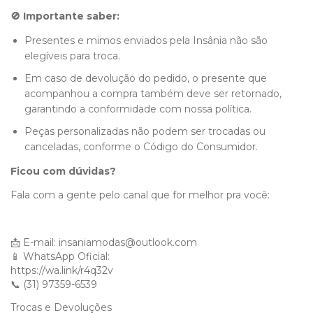
🚫 Importante saber:
Presentes e mimos enviados pela Insânia não são
elegíveis para troca.
Em caso de devolução do pedido, o presente que
acompanhou a compra também deve ser retornado,
garantindo a conformidade com nossa política.
Peças personalizadas não podem ser trocadas ou
canceladas, conforme o Código do Consumidor.
Ficou com dúvidas?
Fala com a gente pelo canal que for melhor pra você:
📩 E-mail:
insaniamodas@outlook.com
📱 WhatsApp Oficial:
https://wa.link/r4q32v
📞 (31) 97359-6539
Trocas e Devoluções