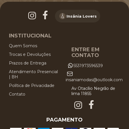
Insânia Lovers
INSTITUCIONAL
Quem Somos
ENTRE EM
Trocas e Devoluções
CONTATO
Prazos de Entrega
5531973596539
Atendimento Presencial
| BH
insaniamodas@outlook.com
Política de Privacidade
Av Otacílio Negrão de
lima 11855
Contato
PAGAMENTO