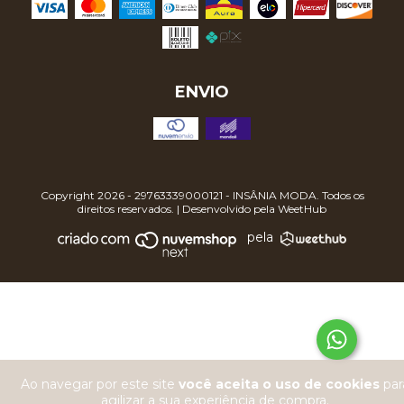
ENVIO
Copyright 2026 - 29763339000121 - INSÂNIA MODA. Todos os
direitos reservados. | Desenvolvido pela
WeetHub
pela
Ao navegar por este site
você aceita o uso de cookies
par
agilizar a sua experiência de compra.