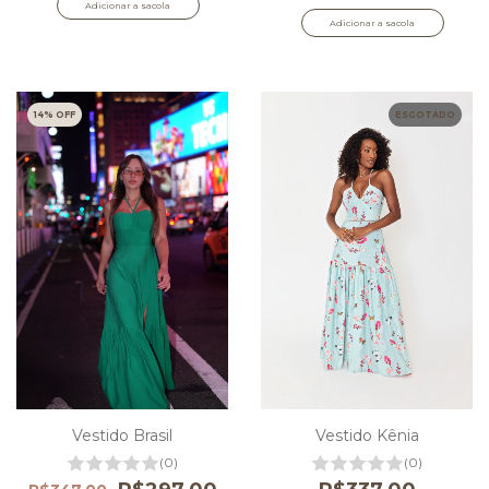
Adicionar a sacola
Adicionar a sacola
14
% OFF
ESGOTADO
Vestido Brasil
Vestido Kênia
(0)
(0)