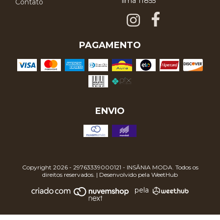
lima 11855
Contato
PAGAMENTO
ENVIO
Copyright 2026 - 29763339000121 - INSÂNIA MODA. Todos os
direitos reservados. | Desenvolvido pela
WeetHub
pela