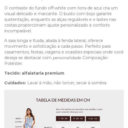
O contraste do fundo off-white com tons de azul cria um
visual delicado e marcante. O busto com bojo garante
sustentação, enquanto as alças reguláveis e o lastex nas
costas proporcionam ajuste personalizado e conforto
incomparável.
A saia longa e fluida, aliada à fenda lateral, oferece
movimento e sofisticação a cada passo. Perfeito para
casamentos, festas, viagens e ocasiões especiais onde você
deseja se destacar com
personalidade
. Composição:
Poliéster.
Tecido:
alfaiataria premium
Cuidados:
Lavar à mão, não torcer, secar à sombra.