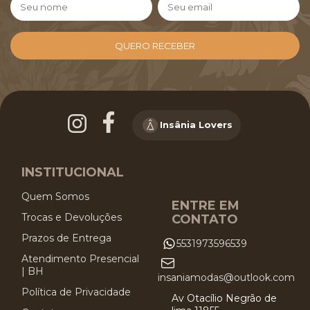
Insânia Lovers
INSTITUCIONAL
Quem Somos
ENTRE EM
Trocas e Devoluções
CONTATO
Prazos de Entrega
5531973596539
Atendimento Presencial
| BH
insaniamodas@outlook.com
Política de Privacidade
Av Otacílio Negrão de