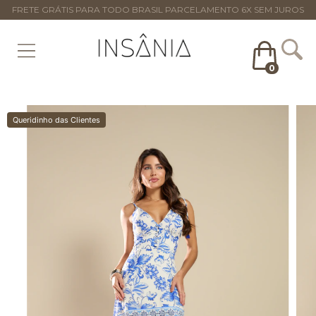
FRETE GRÁTIS PARA TODO BRASIL PARCELAMENTO 6X SEM JUROS
0
Queridinho das Clientes