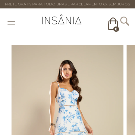
FRETE GRÁTIS PARA TODO BRASIL PARCELAMENTO 6X SEM JUROS
0