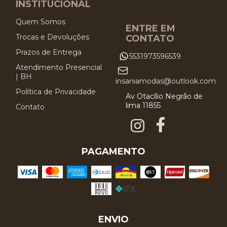
INSTITUCIONAL
Quem Somos
ENTRE EM
Trocas e Devoluções
CONTATO
Prazos de Entrega
5531973596539
Atendimento Presencial
| BH
insaniamodas@outlook.com
Política de Privacidade
Av Otacílio Negrão de
lima 11855
Contato
PAGAMENTO
ENVIO