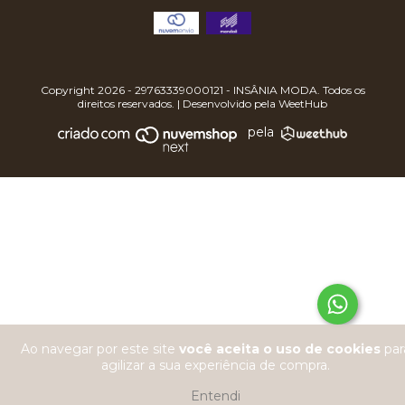
Copyright 2026 - 29763339000121 - INSÂNIA MODA. Todos os
direitos reservados. | Desenvolvido pela
WeetHub
pela
Ao navegar por este site
você aceita o uso de cookies
par
agilizar a sua experiência de compra.
Entendi