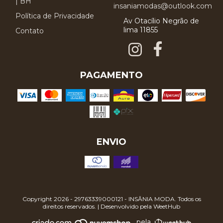
| BH
insaniamodas@outlook.com
Política de Privacidade
Av Otacílio Negrão de
lima 11855
Contato
PAGAMENTO
ENVIO
Copyright 2026 - 29763339000121 - INSÂNIA MODA. Todos os
direitos reservados. | Desenvolvido pela
WeetHub
pela