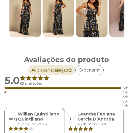
Avaliações do produto
Ordenar
Adicionar avaliação
5.0
65 avaliações
5
4
3
2
1
Willian Quintiliano
Leandra Fabiana
Quintiliano
Garcia D'Andréa
W Q
L F
01 de julho, 2026
28 de maio, 2026