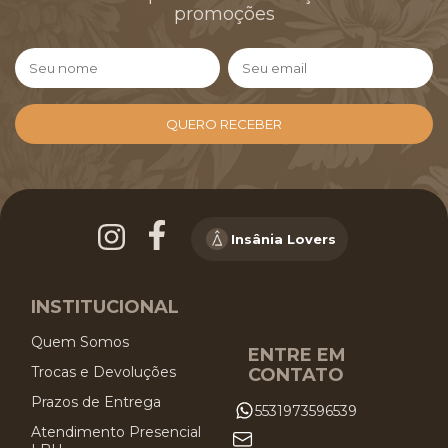
promoções
Insânia Lovers
INSTITUCIONAL
Quem Somos
ENTRE EM
Trocas e Devoluções
CONTATO
Prazos de Entrega
5531973596539
Atendimento Presencial