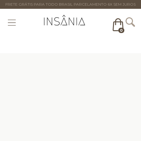
FRETE GRÁTIS PARA TODO BRASIL PARCELAMENTO 6X SEM JUROS
0