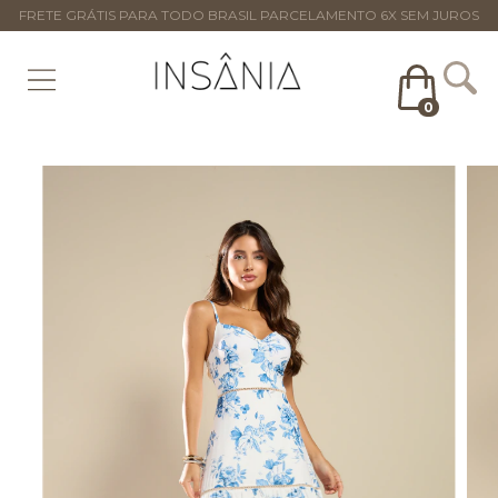
FRETE GRÁTIS PARA TODO BRASIL PARCELAMENTO 6X SEM JUROS
0