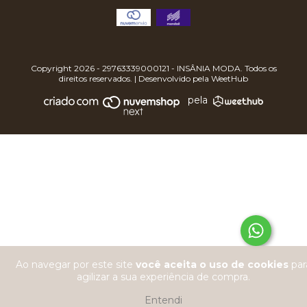
Copyright 2026 - 29763339000121 - INSÂNIA MODA. Todos os
direitos reservados. | Desenvolvido pela
WeetHub
pela
Ao navegar por este site
você aceita o uso de cookies
par
agilizar a sua experiência de compra.
Entendi