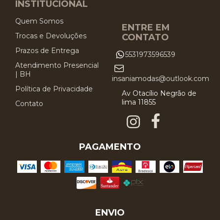
INSTITUCIONAL
Quem Somos
ENTRE EM
Trocas e Devoluções
CONTATO
Prazos de Entrega
5531973596539
Atendimento Presencial
| BH
insaniamodas@outlook.com
Política de Privacidade
Av Otacílio Negrão de
lima 11855
Contato
PAGAMENTO
ENVIO