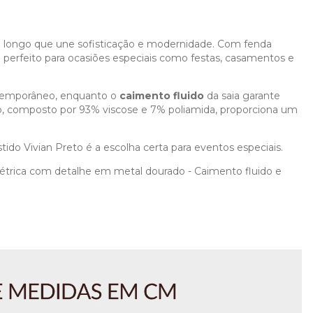
ongo que une sofisticação e modernidade. Com fenda
 é perfeito para ocasiões especiais como festas, casamentos e
ntemporâneo, enquanto o
caimento fluido
da saia garante
, composto por 93% viscose e 7% poliamida, proporciona um
ido Vivian Preto é a escolha certa para eventos especiais.
étrica com detalhe em metal dourado - Caimento fluido e