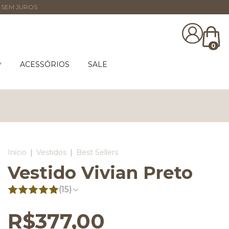
 SEM JUROS
0
ACESSÓRIOS
SALE
Início
|
Vestidos
|
Best Sellers
Vestido Vivian Preto
(15)
R$377,00