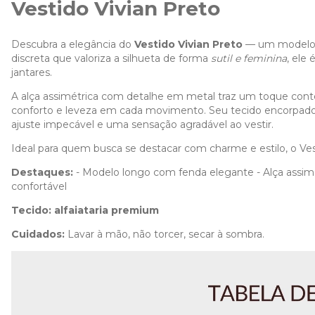
Vestido Vivian Preto
Descubra a elegância do
Vestido Vivian Preto
— um modelo l
discreta que valoriza a silhueta de forma
sutil e feminina
, ele
jantares.
A alça assimétrica com detalhe em metal traz um toque co
conforto e leveza em cada movimento. Seu tecido encorpado
ajuste impecável e uma sensação agradável ao vestir.
Ideal para quem busca se destacar com charme e estilo, o Vest
Destaques:
- Modelo longo com fenda elegante - Alça assim
confortável
Tecido:
alfaiataria premium
Cuidados:
Lavar à mão, não torcer, secar à sombra.