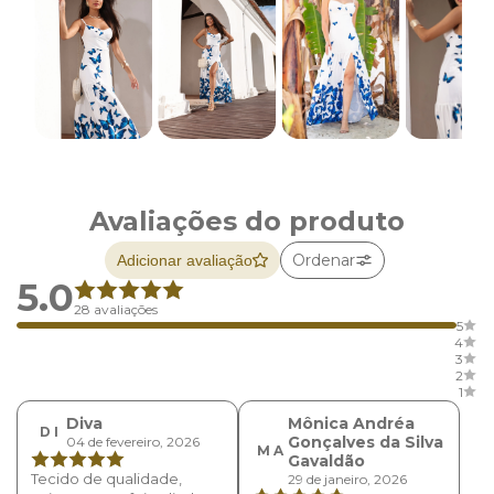
Avaliações do produto
Ordenar
Adicionar avaliação
5.0
28 avaliações
5
4
3
2
1
Diva
Mônica Andréa
D I
Gonçalves da Silva
04 de fevereiro, 2026
M A
Gavaldão
Tecido de qualidade,
29 de janeiro, 2026