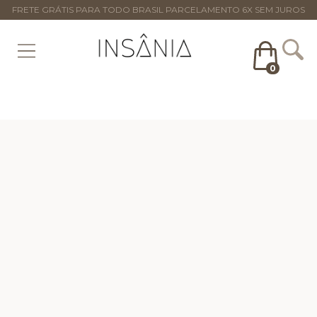
FRETE GRÁTIS PARA TODO BRASIL PARCELAMENTO 6X SEM JUROS
0