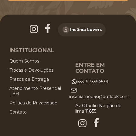
Insânia Lovers
INSTITUCIONAL
Quem Somos
ENTRE EM
Trocas e Devoluções
CONTATO
Prazos de Entrega
5531973596539
Atendimento Presencial
| BH
insaniamodas@outlook.com
Política de Privacidade
Av Otacílio Negrão de
lima 11855
Contato