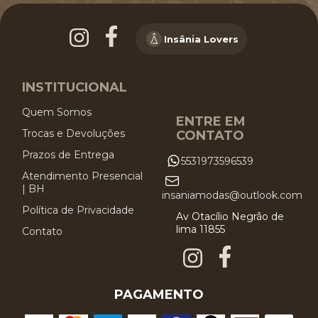
Insânia Lovers
INSTITUCIONAL
Quem Somos
ENTRE EM
Trocas e Devoluções
CONTATO
Prazos de Entrega
5531973596539
Atendimento Presencial
| BH
insaniamodas@outlook.com
Política de Privacidade
Av Otacílio Negrão de
lima 11855
Contato
PAGAMENTO