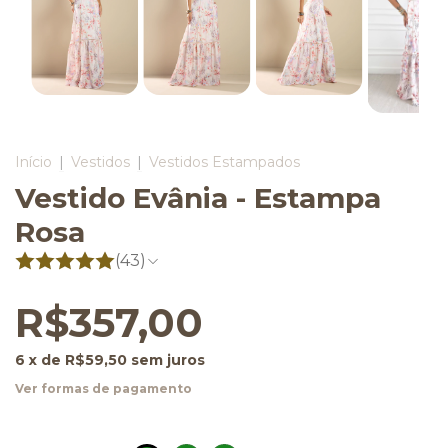
Início
|
Vestidos
|
Vestidos Estampados
Vestido Evânia - Estampa
Rosa
(43)
R$357,00
6
x de
R$59,50
sem juros
Ver formas de pagamento