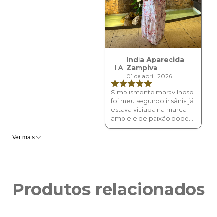
India Aparecida
Zampiva
I A
01 de abril, 2026
Simplismente maravilhoso
foi meu segundo insânia já
estava viciada na marca
amo ele de paixão podem
comprar sem medo .
Ver mais
Produtos relacionados