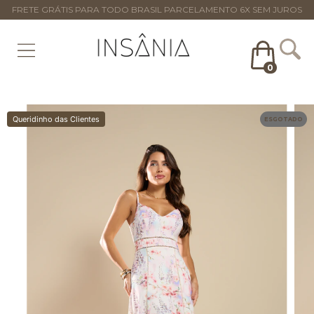
FRETE GRÁTIS PARA TODO BRASIL PARCELAMENTO 6X SEM JUROS
0
Queridinho das Clientes
ESGOTADO