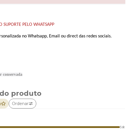
O SUPORTE PELO WHATSAPP
onalizada no Whatsapp, Email ou direct das redes sociais.
r conservada
 do produto
Ordenar
o
5