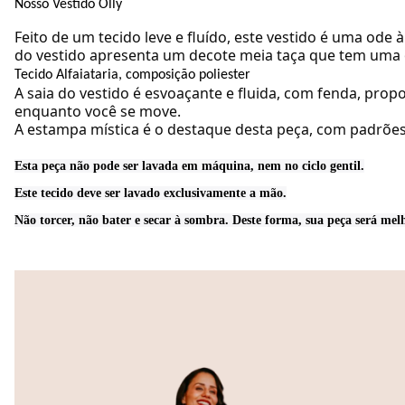
Nosso Vestido Olly
Feito de um tecido leve e fluído, este vestido é uma ode
do vestido apresenta um decote meia taça que tem uma 
Tecido Alfaiataria, composição poliester
A saia do vestido é esvoaçante e fluida, com fenda, pr
enquanto você se move.
A estampa mística é o destaque desta peça, com padrões 
Esta peça não pode ser lavada em máquina, nem no ciclo gentil
.
Este tecido
deve ser lavado exclusivamente a mão.
Não torcer, não bater e secar à sombra
. Deste forma, sua peça será
melh