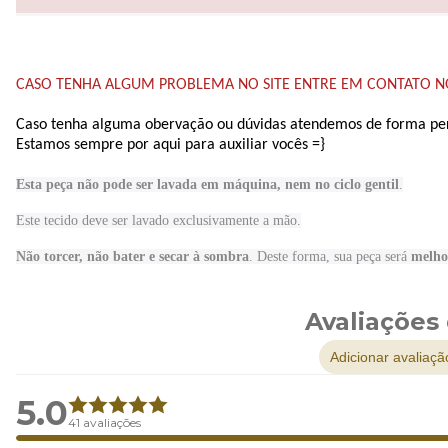
CASO TENHA ALGUM PROBLEMA NO SITE ENTRE EM CONTATO N
Caso tenha alguma obervação ou dúvidas atendemos de forma pers
Estamos sempre por aqui para auxiliar vocês =}
Esta peça não pode ser lavada em máquina, nem no ciclo gentil
.
Este tecido
deve ser lavado exclusivamente a mão.
Não torcer, não bater e secar à sombra
. Deste forma, sua peça será
melho
Avaliações
Adicionar avaliaçã
5.0
41 avaliações