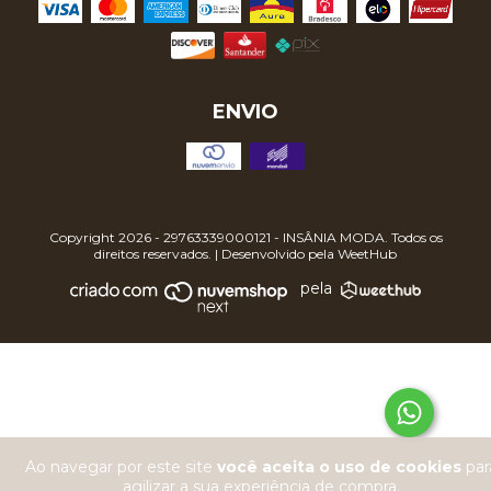
ENVIO
Copyright 2026 - 29763339000121 - INSÂNIA MODA. Todos os
direitos reservados. | Desenvolvido pela
WeetHub
pela
Ao navegar por este site
você aceita o uso de cookies
par
agilizar a sua experiência de compra.