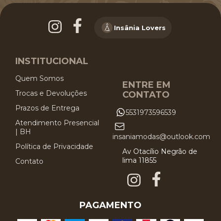
Insânia Lovers
INSTITUCIONAL
Quem Somos
ENTRE EM
Trocas e Devoluções
CONTATO
Prazos de Entrega
5531973596539
Atendimento Presencial
| BH
insaniamodas@outlook.com
Política de Privacidade
Av Otacílio Negrão de
lima 11855
Contato
PAGAMENTO