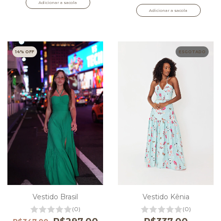
Adicionar a sacola
Adicionar a sacola
14
% OFF
ESGOTADO
Vestido Brasil
Vestido Kênia
(0)
(0)