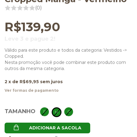
(0)
R$139,90
Leve 3 e pague 2!
Válido para este produto e todos da categoria: Vestidos ->
Cropped.
Nesta promoção você pode combinar este produto com
outros da mesma categoria.
2
x de
R$69,95
sem juros
Ver formas de pagamento
TAMANHO
P
G
M
ADICIONAR A SACOLA