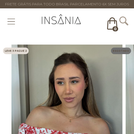
FRETE GRÁTIS PARA TODO BRASIL PARCELAMENTO 6X SEM JUROS
0
LEVE 3 PAGUE 2
ESGOTADO