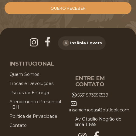
Insânia Lovers
INSTITUCIONAL
Quem Somos
ENTRE EM
Trocas e Devoluções
CONTATO
Prazos de Entrega
5531973596539
Atendimento Presencial
| BH
insaniamodas@outlook.com
Política de Privacidade
Av Otacílio Negrão de
lima 11855
Contato